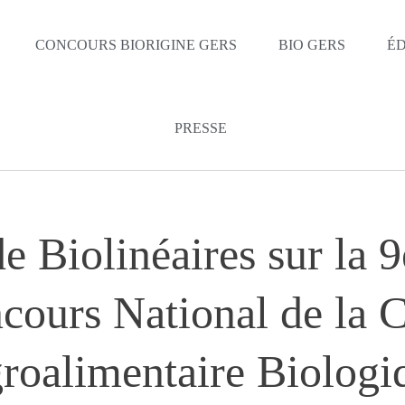
CONCOURS BIORIGINE GERS
BIO GERS
ÉD
PRESSE
de Biolinéaires sur la 9
cours National de la C
roalimentaire Biologi