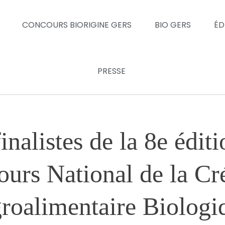
CONCOURS BIORIGINE GERS
BIO GERS
ÉD
PRESSE
inalistes de la 8e édit
urs National de la Cr
roalimentaire Biologi