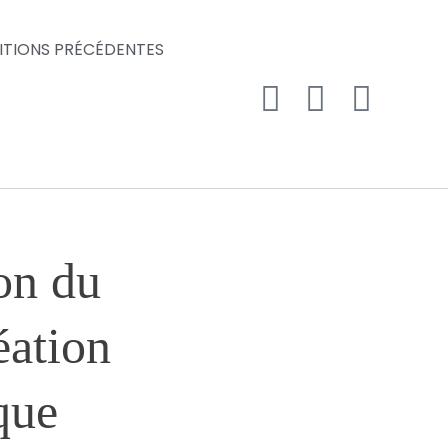
ITIONS PRÉCÉDENTES
ion du
éation
que