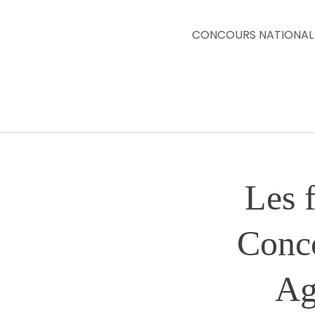
CONCOURS NATIONAL
Les f
Conco
Ag